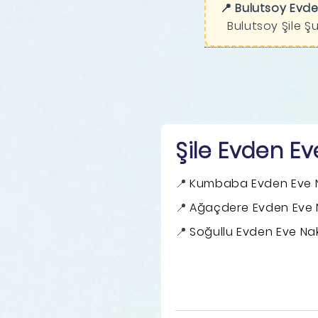
📍 Bulutsoy Evde
Bulutsoy Şile Ş
Şile Evden Ev
Kumbaba Evden Eve N
Ağaçdere Evden Eve N
Soğullu Evden Eve Nak