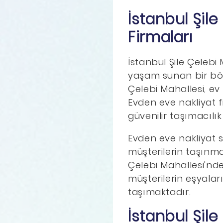
İstanbul Şil
Firmaları
İstanbul Şile Çelebi
yaşam sunan bir bölge
Çelebi Mahallesi, ev 
Evden eve nakliyat f
güvenilir taşımacılı
Evden eve nakliyat s
müşterilerin taşınma
Çelebi Mahallesi'nde
müşterilerin eşyaları
taşımaktadır.
İstanbul Şil