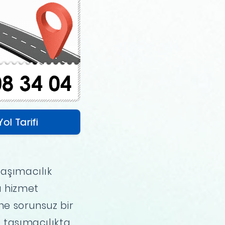
Yol Tarifi
taşımacılık
a hizmet
ne sorunsuz bir
ı taşımacılıkta