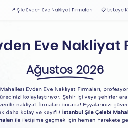
📍 Şile Evden Eve Nakliyat Firmaları
📋 Listeye 
vden Eve Nakliyat 
Ağustos 2026
 Mahallesi Evden Eve Nakliyat Firmaları, profesyone
recinizi kolaylaştırıyor. Şehir içi veya şehirler ar
venilir nakliyat firmaları burada! Eşyalarınızı güv
tık daha kolay ve keyifli!
İstanbul Şile Çelebi Maha
maları
ile iletişime geçmek için hemen harekete ge