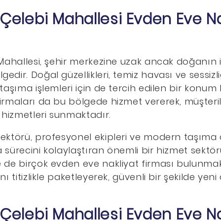
e Çelebi Mahallesi Evden Eve Na
 Mahallesi, şehir merkezine uzak ancak doğanın i
dir. Doğal güzellikleri, temiz havası ve sessizli
taşıma işlemleri için de tercih edilen bir konum h
irmaları da bu bölgede hizmet vererek, müşterile
k hizmetleri sunmaktadır.
ektörü, profesyonel ekipleri ve modern taşıma a
 sürecini kolaylaştıran önemli bir hizmet sektörü
 de birçok evden eve nakliyat firması bulunmakt
nı titizlikle paketleyerek, güvenli bir şekilde yeni
e Çelebi Mahallesi Evden Eve Na