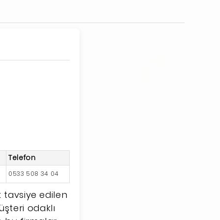
Telefon
0533 508 34 04
 tavsiye edilen
müşteri odaklı