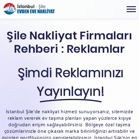
Şile Nakliyat Firmaları
Rehberi : Reklamlar
Şimdi Reklamınızı
Yayınlayın!
İstanbul Şile'de nakliyat hizmeti sunuyorsanız, sitemizde
reklam vererek ev taşıma planları yapan yüzlerce kişiye
doğrudan erişim sağlayabilirsiniz. Bölgeye özel taşıma
çözümlerinizle öne çıkarak marka bilinirliğinizi artırabilir ve
müşteri portföyünüzü genişletebilirsiniz. İstanbul Şile'nin en