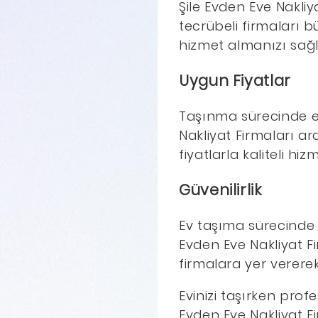
Şile Evden Eve Nakli
tecrübeli firmaları b
hizmet almanızı sağl
Uygun Fiyatlar
Taşınma sürecinde en
Nakliyat Firmaları ar
fiyatlarla kaliteli hi
Güvenilirlik
Ev taşıma sürecinde e
Evden Eve Nakliyat Fi
firmalara yer vererek
Evinizi taşırken prof
Evden Eve Nakliyat Fir